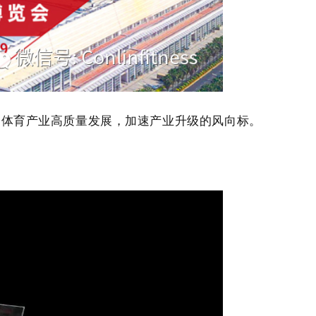
动体育产业高质量发展，加速产业升级的风向标。