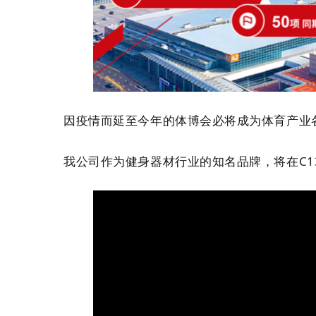
因疫情而延至今年的体博会必将成为体育产业
我公司作为健身器材行业的知名品牌，将在C13