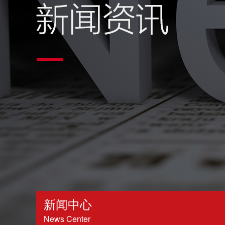
新闻中心
News Center