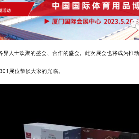
各界人士欢聚的盛会、合作的盛会。
此次展会也将成为推
01展位恭候大家的光临。