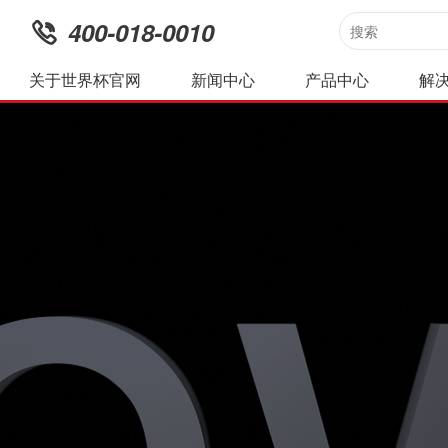
400-018-0010
关于世界杯官网
新闻中心
产品中心
解