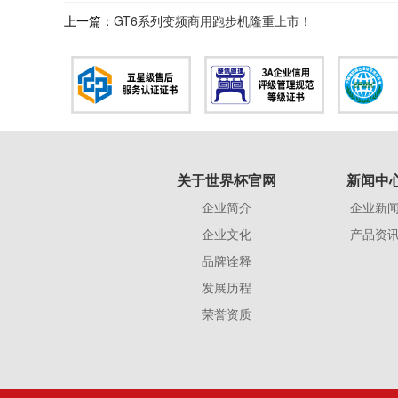
上一篇：
GT6系列变频商用跑步机隆重上市！
关于世界杯官网
新闻中
企业简介
企业新
企业文化
产品资
品牌诠释
发展历程
荣誉资质