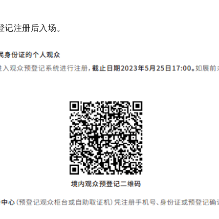
登记注册后入场。