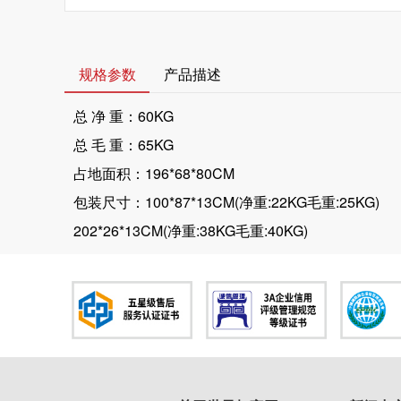
规格参数
产品描述
总 净 重：60KG
总 毛 重：65KG
占地面积：196*68*80CM
包装尺寸：100*87*13CM(净重:22KG毛重:25KG)
202*26*13CM(净重:38KG毛重:40KG)