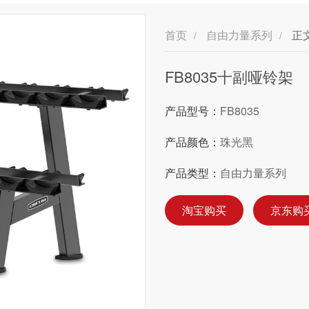
首页
自由力量系列
正
/
/
FB8035十副哑铃架
产品型号：
FB8035
产品颜色：
珠光黑
产品类型：
自由力量系列
淘宝购买
京东购