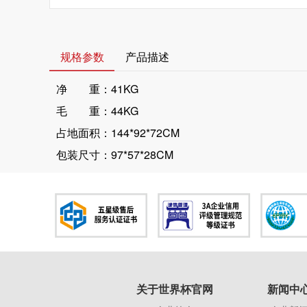
规格参数
产品描述
净 重：41KG
毛 重：44KG
占地面积：144*92*72CM
包装尺寸：97*57*28CM
关于世界杯官网
新闻中