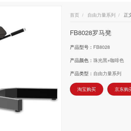
首页
自由力量系列
正
/
/
FB8028罗马凳
产品型号：
FB8028
产品颜色：
珠光黑+咖啡色
产品类型：
自由力量系列
淘宝购买
京东购