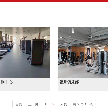
培训中心
福州俱乐部
首页
上一页
1
2
末页
共
2
页
15
条